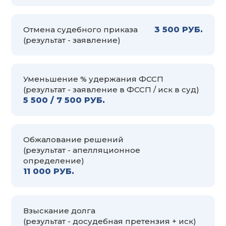
Отмена судебного приказа
3 500 РУБ.
(результат - заявление)
Уменьшение % удержания ФССП
(результат - заявление в ФССП / иск в суд)
5 500 / 7 500 РУБ.
Обжалование решений
(результат - апелляционное
определение)
11 000 РУБ.
Взыскание долга
(результат - досудебная претензия + иск)