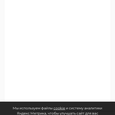
Мы используем файлы
cookie
и систему аналитики
Яндекс Метрика, чтобы улучшать сайт для вас