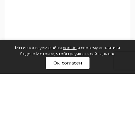
Мы используем файлы
cookie
и систему аналитики
Яндекс Метрика, чтобы улучшать сайт для вас
Ок, согласен