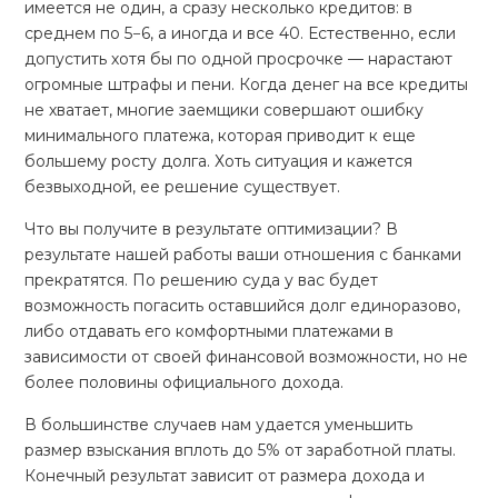
имеется не один, а сразу несколько кредитов: в
среднем по 5−6, а иногда и все 40. Естественно, если
допустить хотя бы по одной просрочке — нарастают
огромные штрафы и пени. Когда денег на все кредиты
не хватает, многие заемщики совершают ошибку
минимального платежа, которая приводит к еще
большему росту долга. Хоть ситуация и кажется
безвыходной, ее решение существует.
Что вы получите в результате оптимизации? В
результате нашей работы ваши отношения с банками
прекратятся. По решению суда у вас будет
возможность погасить оставшийся долг единоразово,
либо отдавать его комфортными платежами в
зависимости от своей финансовой возможности, но не
более половины официального дохода.
В большинстве случаев нам удается уменьшить
размер взыскания вплоть до 5% от заработной платы.
Конечный результат зависит от размера дохода и