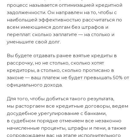
процесс называется оптимизацией кредитной
задолженности. Он направлен на то, чтобы с
наибольшей эффективностью рассчитаться по
всем имеющимся долгам без штрафов и
переплат: сколько заплатите — на столько и
уменьшите свой долг.
Вы будете отдавать ранее взятые кредиты в
рассрочку, но не столько, сколько хотят
кредиторы, а столько, сколько прописано в
законе — ваш платеж не будет превышать 50% от
официального дохода.
Для того, чтобы добиться такого результата,
мы расторгаем все кредитные договоры, ведем
досудебное урегулирование с банками,
в судебном порядке отменяем все незаконно
начисленные проценты, штрафы и пени, а также
сопровождаем вас на этапе исполнительного